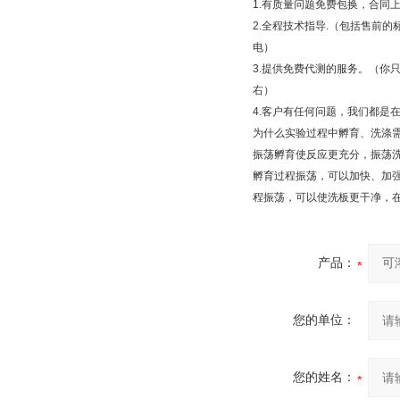
1.
有质量问题免费包换，合同
2.
全程技术指导
.
（包括售前的
电）
3.
提供免费代测的服务。（你
右）
4.
客户有任何问题，我们都是
为什么实验过程中孵育、洗涤
振荡孵育使反应更充分，振荡
孵育过程振荡，可以加快、加
程振荡，可以使洗板更干净，
产品：
您的单位：
您的姓名：