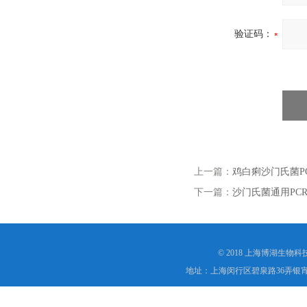
验证码：
上一篇：
鸡白痢沙门氏菌P
下一篇：
沙门氏菌通用PC
© 2018 上海博湖生物
地址：上海闵行区碧泉路36弄银宵