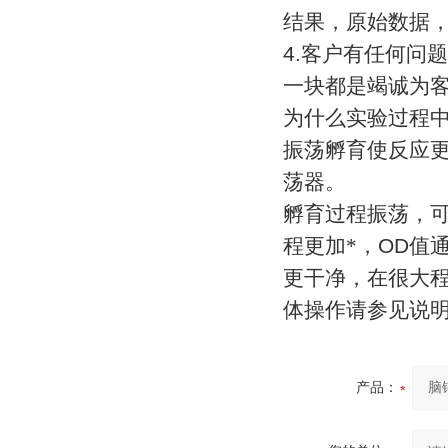
结果，原始数据
4.
客户有任何问题
一块都是竭诚为
为什么实验过程
振荡孵育使反应
荡器。
孵育过程振荡，
程更加*，
OD
值
更干净，在很大
体操作请参见说
产品：