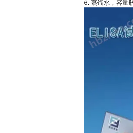
6.
蒸馏水，容量