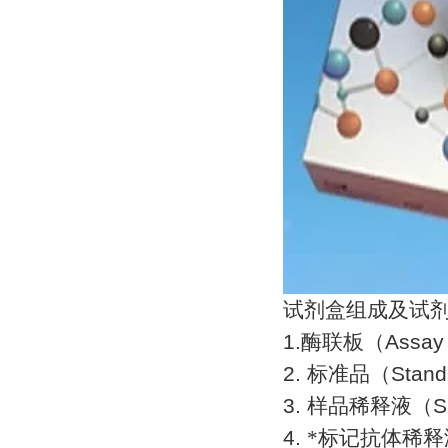
试剂盒组成及试
1.
酶联板（
Assay
2.
标准品（
Stand
3.
样品稀释液（
S
4.
*标记抗体稀释