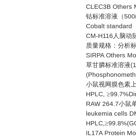
CLEC3B Others
钴标准溶液（
500
Cobalt standard
CM-H116
人脑动
质量规格：分析
SIRPA Others M
草甘膦标准溶液
(
(Phosphonomethyl
小鼠视网膜色素上
HPLC,
≥
99.7%Dim
RAW 264.7
小鼠
leukemia cells
HPLC,
≥
99.8%(GC
IL17A Protein M