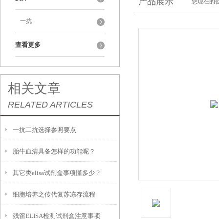
产品展示
您现在的位
一抗
查看更多
相关文章
RELATED ARTICLES
一抗二抗选择参照要点
胎牛血清具备怎样的功能呢？
其它类elisa试剂盒事项懂多少？
细胞培养之传代复苏冻存流程
残留ELISA检测试剂盒注意事项