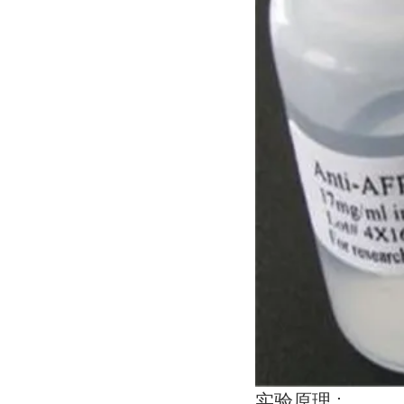
实验原理
: