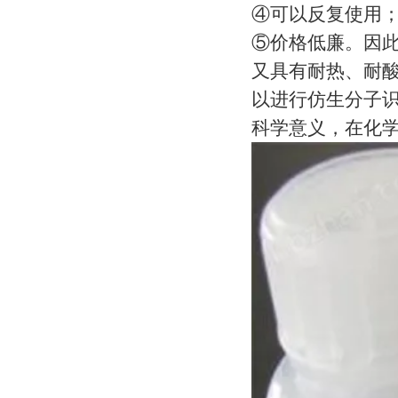
④
可以反复使用
⑤
价格低廉。因
又具有耐热、耐
以进行仿生分子
科学意义，在化