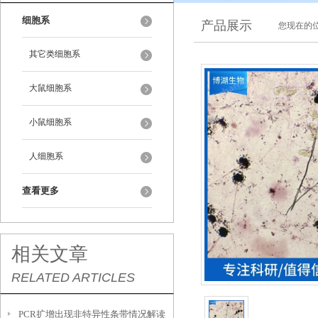
细胞系
产品展示
您现在的位
其它类细胞系
大鼠细胞系
小鼠细胞系
人细胞系
查看更多
相关文章
RELATED ARTICLES
PCR扩增出现非特异性条带情况解读