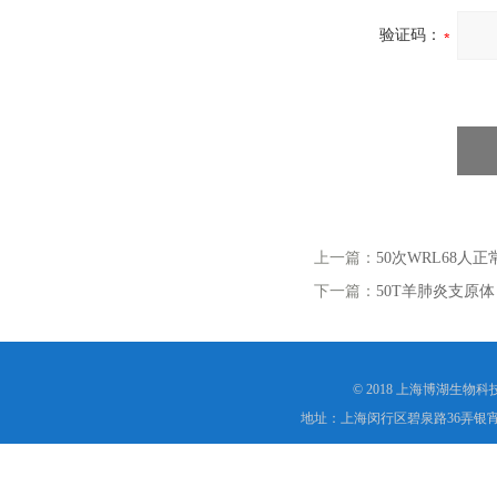
验证码：
上一篇：
50次WRL68人
下一篇：
50T羊肺炎支原
© 2018 上海博湖生物
地址：上海闵行区碧泉路36弄银宵