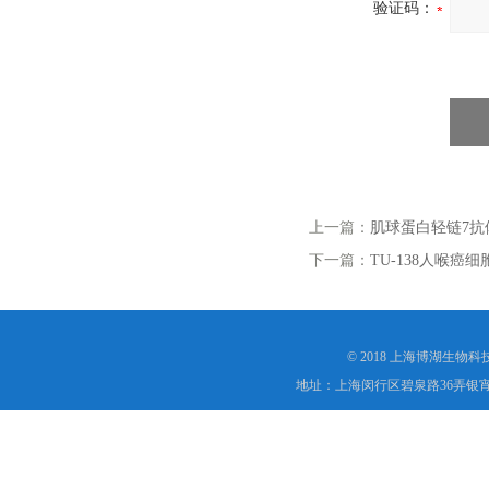
验证码：
上一篇：
肌球蛋白轻链7抗
下一篇：
TU-138人喉癌细
© 2018 上海博湖生物
地址：上海闵行区碧泉路36弄银宵