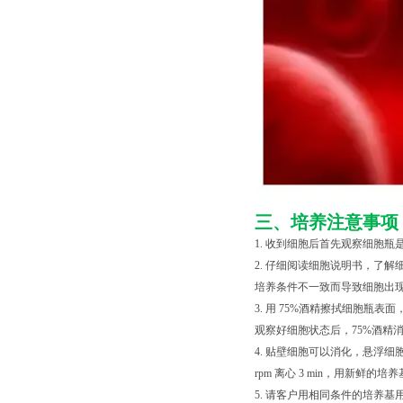
三、培养注意事项
1. 收到细胞后首先观察细胞
2. 仔细阅读细胞说明书，了
培养条件不一致而导致细胞出现
3. 用 75%酒精擦拭细胞
观察好细胞状态后，75%酒精消毒瓶
4. 贴壁细胞可以消化，悬浮细胞直接混匀
rpm 离心 3 min，用新
5. 请客户用相同条件的培养基