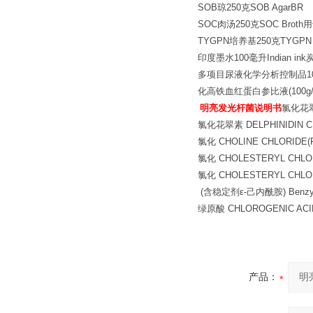
SOB琼250克SOB AgarBR
SOC肉汤250克SOC Br
TYGPN培养基250克TYGPN 
印度墨水100毫升Indian 
多项目尿液化学分析控制品1
化高铁血红蛋白参比液(100g/L)10毫
明亮发光杆菌说明书
氯化花翠素
氯化花翠素 DELPHINIDIN C
氯化 CHOLINE CHLORIDE(
氯化 CHOLESTERYL CHLO
氯化 CHOLESTERYL CHLO
(含稳定剂ε-己内酰胺) Benzyl Chl
绿原酸 CHLOROGENIC ACI
产品：