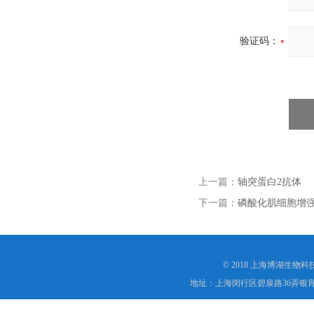
验证码：
上一篇：
轴突蛋白2抗体
下一篇：
磷酸化肌细胞增强
© 2018 上海博湖生物
地址：上海闵行区碧泉路36弄银宵