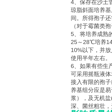
4、保存在沙土
琼脂斜面培养基
间。所得孢子还
（对于霉菌类孢
5、将培养成熟
25～28℃培
10%以下，并
使用半年左右。
6、如果有些生
可采用摇瓶液体
接入有限的孢子
养基组分应是易
浆），及无机盐
深、菌丝粗壮，