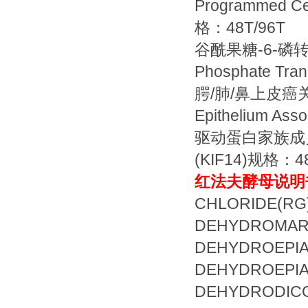
Programmed Cel
格：48T/96T
谷酰果糖-6-磷转酶2(G
Phosphate Tr
腭/肺/鼻上皮癌关联蛋白
Epithelium As
驱动蛋白家族成员14(KI
(KIF14)规格：48
红法夫酵母说明
CHLORIDE(RG
DEHYDROMARM
DEHYDROEPIA
DEHYDROEPIA
DEHYDRODICO