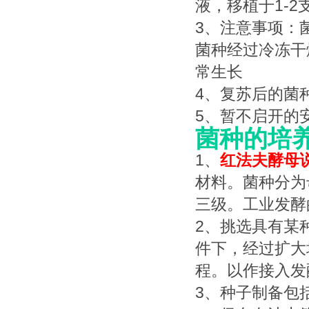
液，移植于1-
3、注意事项：
菌种经过冷冻干
常生长
4、复苏后的菌种
5、暂不启开的
菌种的培
1、
红法夫酵母
材料。菌种分为
三级。工业发酵
2、挑选具有某
件下，经过扩大
程。以作接入发
3、种子制备包