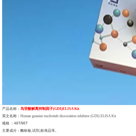
产品名称：
鸟苷酸解离抑制因子
(GDI)ELISA Kit
英文名称：
Human guanine nucleotide dissociation inhibitor (GDI) ELISA Kit
规格
：
48T/96T
主要成分：酶标板
,
试剂
,
标准品等。