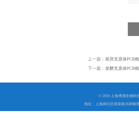
上一篇：
差异支原体PCR
下一篇：
发酵支原体PCR
© 2018 上海博湖生物
地址：上海闵行区碧泉路36弄银宵