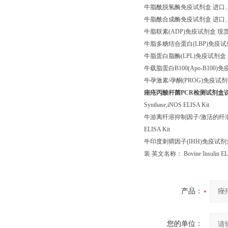
牛脂酰脱氢酶免疫试剂盒 进口、组装 英文名称
牛脂酰合成酶免疫试剂盒 进口、分装 英文名
牛脂联素(ADP)免疫试剂盒 现货供应 英文
牛脂多糖结合蛋白(LBP)免疫试剂盒 *直销 英
牛脂蛋白脂酶(LPL)免疫试剂盒 进口、组装 
牛载脂蛋白B100(Apo-B100)免疫试剂
牛孕激素/孕酮(PROG)免疫试剂盒 现货
痤疮丙酸杆菌PCR检测试剂盒
Synthase,iNOS ELISA Kit
牛游离纤溶抑制因子/激活的纤溶抑制物(TAFI
ELISA Kit
牛印度刺猬因子(IHH)免疫试剂盒 进口、
装 英文名称： Bovine Insulin ELI
产品：
您的单位：