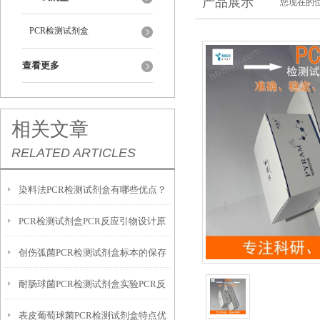
产品展示
您现在的位
PCR检测试剂盒
查看更多
相关文章
RELATED ARTICLES
染料法PCR检测试剂盒有哪些优点？
PCR检测试剂盒​PCR反应引物设计原
创伤弧菌PCR检测试剂盒标本的保存
则
耐肠球菌PCR检测试剂盒实验PCR反
建议
表皮葡萄球菌PCR检测试剂盒​特点优
应特点优势