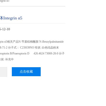
rin α5
tegrin α5
12-10
rin α5相关产品N-苄基棕榈酰胺 N-Benzylpalmitamide
058-71-2 分子式： C23H39NO 性状: 白色结晶粉末
torin B/Praeruptorin D 426.4624 73069-28-0 分子
 性状: 补充中
点击收藏