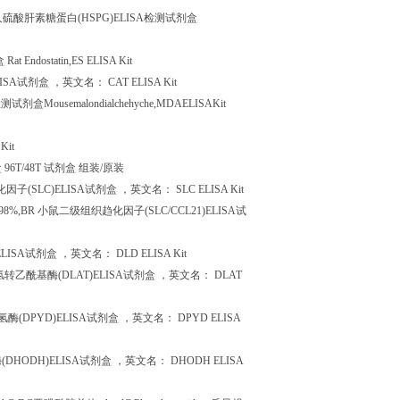
人硫酸肝素糖蛋白
(HSPG)ELISA
检测试剂盒
盒
Rat Endostatin,ES ELISA Kit
ISA
试剂盒
，英文名：
CAT ELISA Kit
检测试剂盒
Mousemalondialchehyche,MDAELISAKit
Kit
盒
96T/48T
试剂盒
组装
/
原装
化因子
(SLC)ELISA
试剂盒
，英文名：
SLC ELISA Kit
98%,BR
小鼠二级组织趋化因子
(SLC/CCL21)ELISA
试
ELISA
试剂盒
，英文名：
DLD ELISA Kit
氢转乙酰基酶
(DLAT)ELISA
试剂盒
，英文名：
DLAT
氢酶
(DPYD)ELISA
试剂盒
，英文名：
DPYD ELISA
酶
(DHODH)ELISA
试剂盒
，英文名：
DHODH ELISA