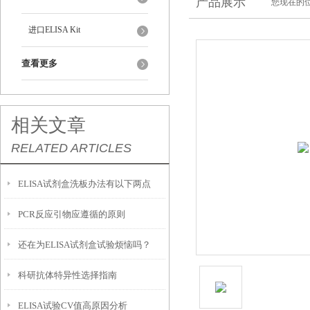
产品展示
您现在的位
进口ELISA Kit
查看更多
相关文章
RELATED ARTICLES
ELISA试剂盒洗板办法有以下两点
PCR反应引物应遵循的原则
还在为ELISA试剂盒试验烦恼吗？
科研抗体特异性选择指南
ELISA试验CV值高原因分析