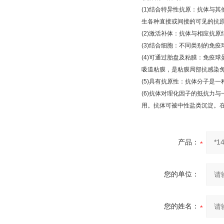
(1)
结合特异性抗原：抗体与其
生各种直接或间接的可见的抗
(2)
激活补体：抗体与相应抗原
(3)
结合细胞：不同类别的免疫
(4)
可通过胎盘及粘膜：免疫球
吸道粘膜，是粘膜局部抗感染
(5)
具有抗原性：抗体分子是一
(6)
抗体对理化因子的抵抗力与
用。抗体可被中性盐类沉淀。
产品：
您的单位：
您的姓名：