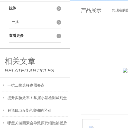
抗体
产品展示
您现在的位
一抗
查看更多
相关文章
RELATED ARTICLES
一抗二抗选择参照要点
提升实验效率！掌握小鼠检测试剂盒
解说ELISA显色底物的区别
的使用技巧
哪些关键因素会导致原代细胞铺板后