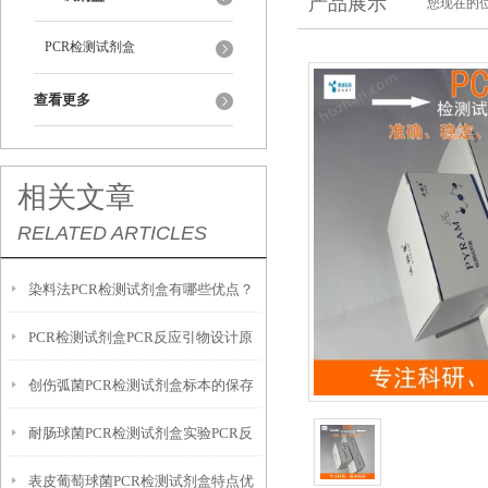
产品展示
您现在的位
PCR检测试剂盒
查看更多
相关文章
RELATED ARTICLES
染料法PCR检测试剂盒有哪些优点？
PCR检测试剂盒​PCR反应引物设计原
创伤弧菌PCR检测试剂盒标本的保存
则
耐肠球菌PCR检测试剂盒实验PCR反
建议
表皮葡萄球菌PCR检测试剂盒​特点优
应特点优势