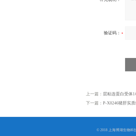
验证码：
上一篇：
层粘连蛋白受体1
下一篇：
P-X0246猪肝
© 2018 上海博湖生物