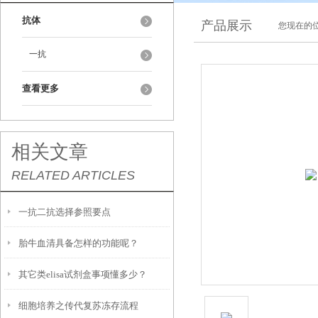
抗体
产品展示
您现在的位
一抗
查看更多
相关文章
RELATED ARTICLES
一抗二抗选择参照要点
胎牛血清具备怎样的功能呢？
其它类elisa试剂盒事项懂多少？
细胞培养之传代复苏冻存流程