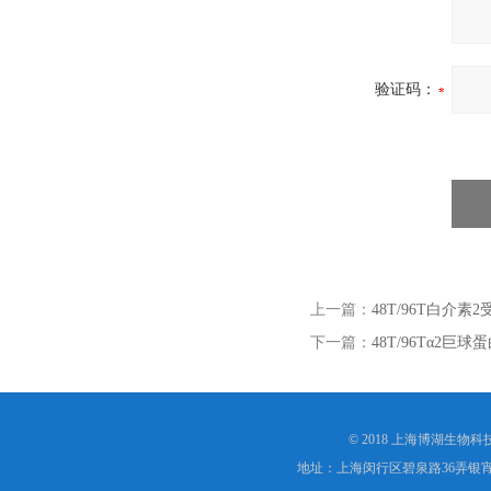
验证码：
上一篇：
48T/96T白介素2受
下一篇：
48T/96Tα2巨球蛋
© 2018 上海博湖生物
地址：上海闵行区碧泉路36弄银宵