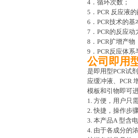
4．循环次数；
5．PCR 反应液
6．PCR技术的
7．PCR的反应动
8．PCR扩增产物
9．PCR反应体
公司即用型
是即用型PCR试剂盒
应缓冲液、PCR
模板和引物即可进
1. 方便，用户只
2. 快捷，操作
3. 本产品A 型
4. 由于各成分