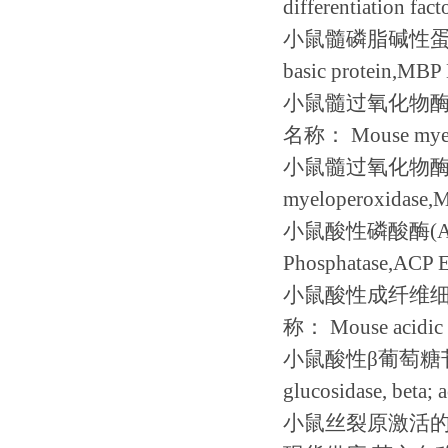
differentiation fa
小鼠髓磷脂碱性蛋白(
basic protein,MBP
小鼠髓过氧化物酶
名称： Mouse myelope
小鼠髓过氧化物酶(
myeloperoxidase,
小鼠酸性磷酸酶(AC
Phosphatase,ACP 
小鼠酸性成纤维细胞
称： Mouse acidic f
小鼠酸性β葡萄糖苷
glucosidase, beta;
小鼠丝裂原激活的蛋白