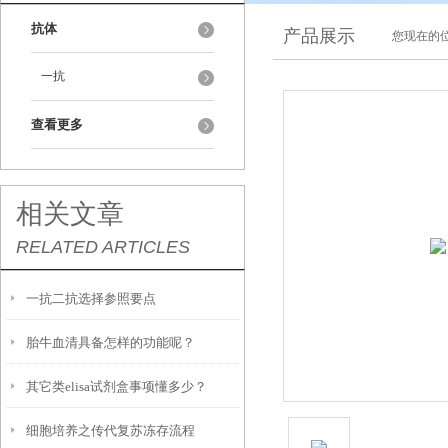
抗体
产品展示
您现在的位
一抗
查看更多
相关文章
RELATED ARTICLES
一抗二抗选择参照要点
胎牛血清具备怎样的功能呢？
其它类elisa试剂盒事项懂多少？
细胞培养之传代复苏冻存流程