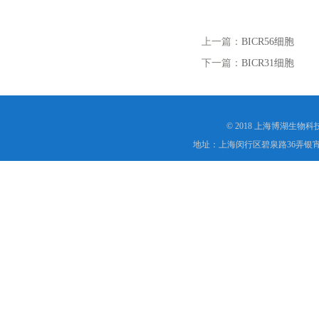
上一篇：
BICR56细胞
下一篇：
BICR31细胞
© 2018 上海博湖生物
地址：上海闵行区碧泉路36弄银宵