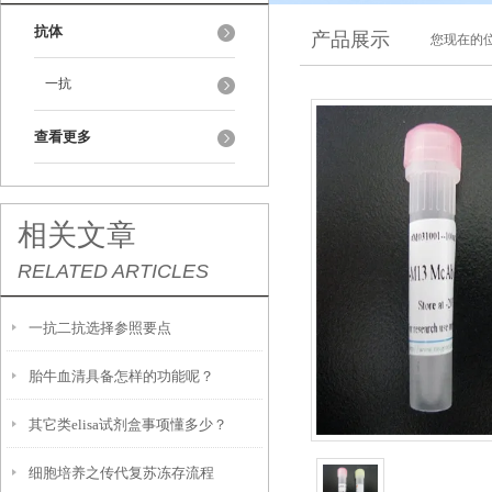
抗体
产品展示
您现在的位
一抗
查看更多
相关文章
RELATED ARTICLES
一抗二抗选择参照要点
胎牛血清具备怎样的功能呢？
其它类elisa试剂盒事项懂多少？
细胞培养之传代复苏冻存流程