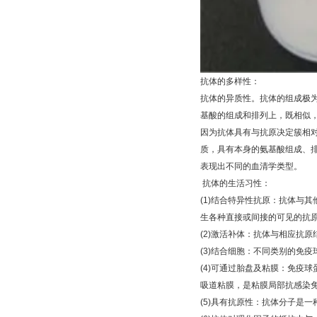
抗体的多样性：
抗体的异质性。抗体的组成极
基酸的组成和排列上，既相似
因为抗体具有与抗原决定簇相
质，具有本身的氨基酸组成、
表现出不同的血清学类型。
抗体的生活习性：
(1)
结合特异性抗原：抗体与其
生各种直接或间接的可见的抗
(2)
激活补体：抗体与相应抗原
(3)
结合细胞：不同类别的免疫
(4)
可通过胎盘及粘膜：免疫球
吸道粘膜，是粘膜局部抗感染
(5)
具有抗原性：抗体分子是一