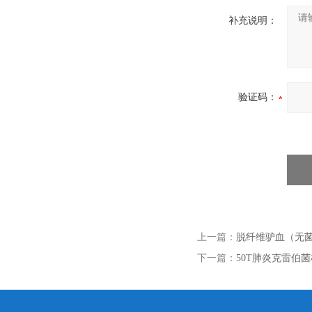
补充说明：
验证码：
上一篇：
脱纤维驴血（无菌 
下一篇：
50T肺炎克雷伯