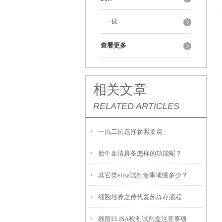
一抗
查看更多
相关文章
RELATED ARTICLES
一抗二抗选择参照要点
胎牛血清具备怎样的功能呢？
其它类elisa试剂盒事项懂多少？
细胞培养之传代复苏冻存流程
残留ELISA检测试剂盒注意事项