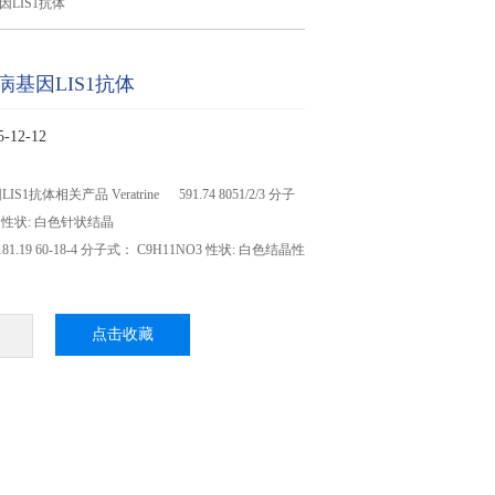
LIS1抗体
基因LIS1抗体
12-12
抗体相关产品 Veratrine 591.74 8051/2/3 分子
O9 性状: 白色针状结晶
e 181.19 60-18-4 分子式： C9H11NO3 性状: 白色结晶性
点击收藏