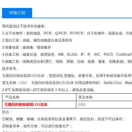
详细介绍
我司提供以下技术外包服务
:
1.
分子生物学：质粒抽提、
PCR
、
Q-PCR
、
RT-PCR
、分子生物学：基因合成、引
2.
蛋白工程：原核、哺乳动物蛋白表达系统等
3.
病毒包装：腺病毒、慢病毒等
4.
抗体工程：磁珠分选、病理染色、
WB
、
ELISA
、
IP
、
IF
、
IHC
、
FACS
、
Confocal
5.
细胞工程：细胞表型分析
(
凋亡、增殖、周期、迁移、侵袭、修复、克隆形成
)
、细
技术等等。
无脑回的致病基因
LIS1
抗体
，现货供应
,
货期短，质量可靠。仅用于科研实验不应用
英文名称：
LIS1
无脑回的致病基因
LIS1
抗体
代理品牌有
R&D
、
Santa Cruz
、
Bip
2-8
℃
短期保存或
<-20
℃
保存保存
1
年以上，避免反复冻融。
产品名称
英文名称
无脑回的致病基因
LIS1
抗体
LIS1
优点：
①
耐热、耐酸、耐碱、抗有机溶剂以及金属离子，稳定性好，室温下可以保存；
②
制备简单，操作方便，可以进行批量生产；