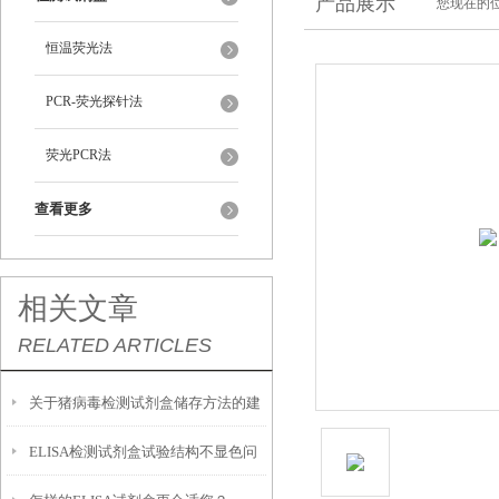
产品展示
您现在的位
恒温荧光法
PCR-荧光探针法
荧光PCR法
查看更多
相关文章
RELATED ARTICLES
关于猪病毒检测试剂盒储存方法的建
ELISA检测试剂盒试验结构不显色问
议如下