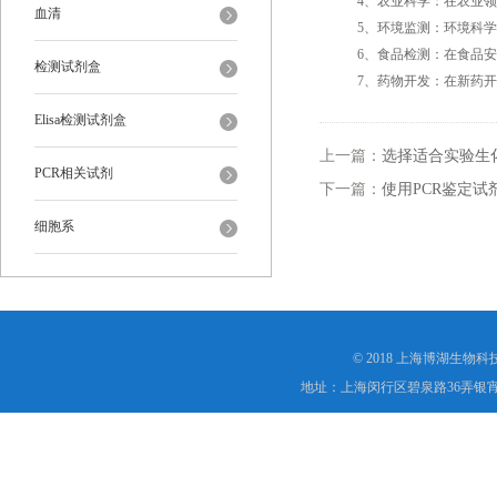
4、农业科学：在农业领域
血清
5、环境监测：环境科学家
6、食品检测：在食品安全
检测试剂盒
7、药物开发：在新药开发
Elisa检测试剂盒
上一篇：
选择适合实验生
PCR相关试剂
下一篇：
使用PCR鉴定
细胞系
© 2018 上海博湖生物
地址：上海闵行区碧泉路36弄银宵