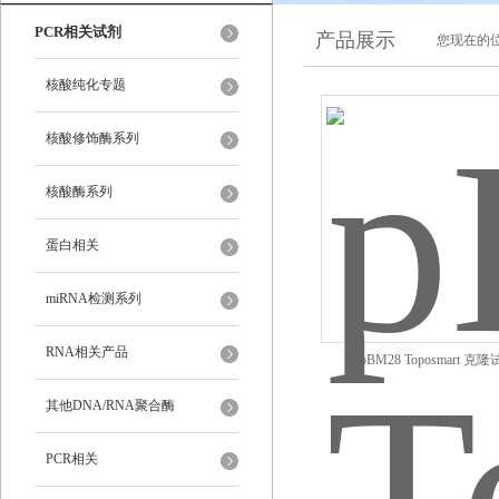
PCR相关试剂
产品展示
您现在的位
核酸纯化专题
核酸修饰酶系列
核酸酶系列
蛋白相关
miRNA检测系列
RNA相关产品
pBM28 Toposmart 克
其他DNA/RNA聚合酶
PCR相关