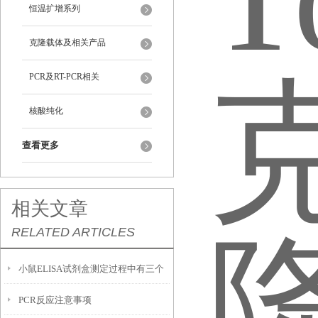
恒温扩增系列
克隆载体及相关产品
PCR及RT-PCR相关
核酸纯化
查看更多
相关文章
RELATED ARTICLES
小鼠ELISA试剂盒测定过程中有三个
PCR反应注意事项
必要的试剂