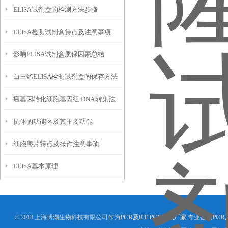
ELISA试剂盒的检测方法步骤
ELISA检测试剂盒特点及注意事项
影响ELISA试剂盒质保因素总结
白三烯ELISA检测试剂盒的保存方法
癌基因转化细胞基因组 DNA 转染法
直接影响其检测的准确性
抗体的功能区及其主要功能
实验步骤
细胞爬片特点及操作注意事项
ELISA基本原理
© 2018 上海博湖生物科技有限公司作为
PCR及RT-PCR相关厂家
,专业提供
PCR