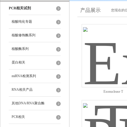
PCR相关试剂
产品展示
您现在的位
核酸纯化专题
核酸修饰酶系列
核酸酶系列
蛋白相关
miRNA检测系列
RNA相关产品
Exonuclease T
其他DNA/RNA聚合酶
PCR相关