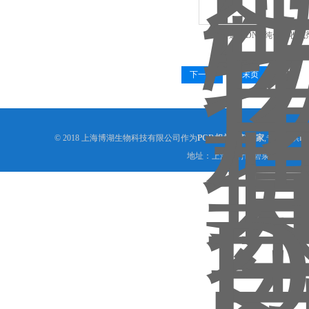
通用DNA纯化回收试
下一页
末页
© 2018 上海博湖生物科技有限公司作为
PCR相关试剂厂家
,专业提供
P
地址：上海闵行区碧泉路36弄银宵