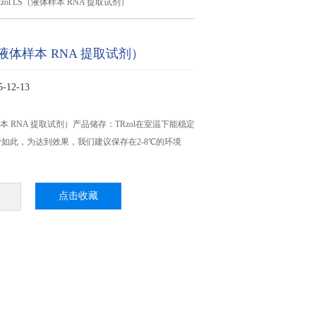
Rzol LS（液体样本 RNA 提取试剂）
S（液体样本 RNA 提取试剂）
12-13
体样本 RNA 提取试剂）产品储存：TRzol在室温下能稳定
管如此，为达到效果，我们建议保存在2-8℃的环境
点击收藏