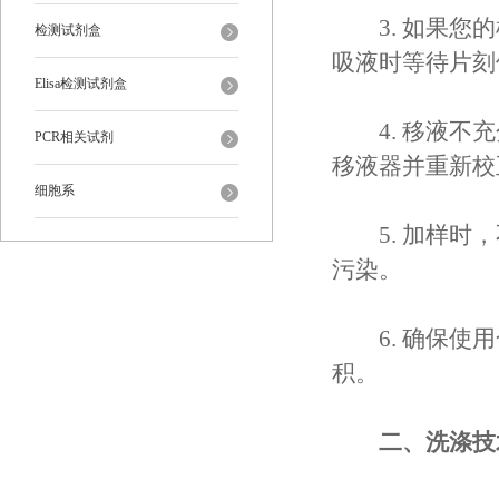
3. 如果您的
检测试剂盒
吸液时等待片刻
Elisa检测试剂盒
4. 移液不充
PCR相关试剂
移液器并重新校
细胞系
5. 加样时，
污染。
6. 确保使用
积。
二、洗涤技