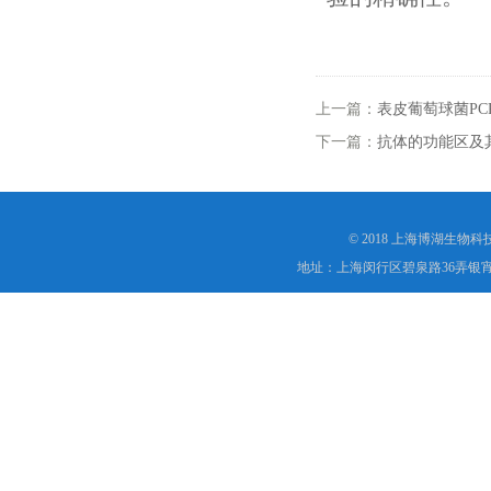
上一篇：
表皮葡萄球菌PC
下一篇：
抗体的功能区及
© 2018 上海博湖生物
地址：上海闵行区碧泉路36弄银宵