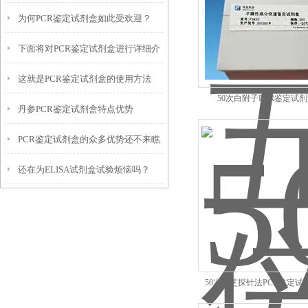
为何PCR鉴定试剂盒如此受欢迎？
不来看看下文
下面将对PCR鉴定试剂盒进行详细介
这就是PCR鉴定试剂盒的使用方法
绍
50次白附子PCR鉴定试
丹参PCR鉴定试剂盒特点优势
PCR鉴定试剂盒的众多优势还不来瞧
还在为ELISA试剂盒试验烦恼吗？
瞧！
50次灵芝探针法PCR鉴定试