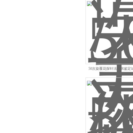
50次旋覆花探针法PCR鉴定