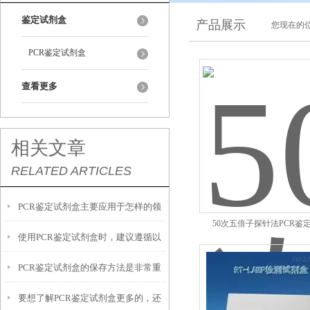
鉴定试剂盒
产品展示
您现在的位
PCR鉴定试剂盒
查看更多
相关文章
RELATED ARTICLES
PCR鉴定试剂盒主要应用于怎样的领
50次五倍子探针法PCR鉴
使用PCR鉴定试剂盒时，建议遵循以
域呢？
PCR鉴定试剂盒的保存方法是非常重
下几点注意事项
要想了解PCR鉴定试剂盒更多的，还
要的