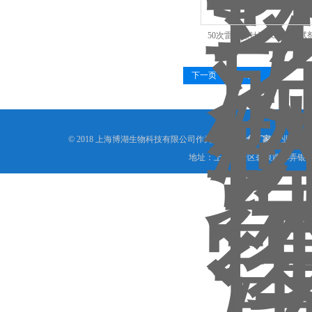
50次雷丸探针法PCR鉴定试
下一页
末页
© 2018 上海博湖生物科技有限公司作为
鉴定试剂盒厂家
,专业提供
地址：上海闵行区碧泉路36弄银宵