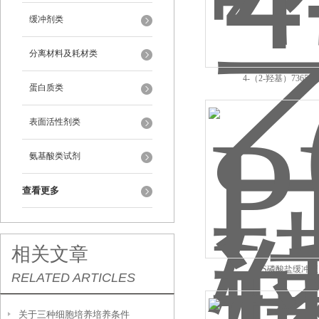
缓冲剂类
分离材料及耗材类
4-（2-羟基）7365-45
蛋白质类
表面活性剂类
氨基酸类试剂
查看更多
相关文章
PBS磷酸盐缓冲液
RELATED ARTICLES
关于三种细胞培养培养条件