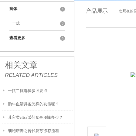
抗体
产品展示
您现在的位
一抗
查看更多
相关文章
RELATED ARTICLES
一抗二抗选择参照要点
胎牛血清具备怎样的功能呢？
其它类elisa试剂盒事项懂多少？
细胞培养之传代复苏冻存流程