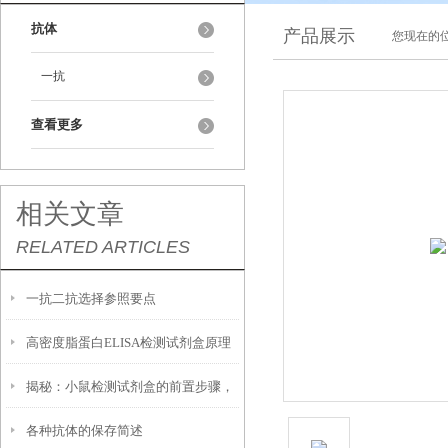
抗体
产品展示
您现在的位
一抗
查看更多
相关文章
RELATED ARTICLES
一抗二抗选择参照要点
高密度脂蛋白ELISA检测试剂盒原理
揭秘：小鼠检测试剂盒的前置步骤，
及几个方面
各种抗体的保存简述
你做对了吗？