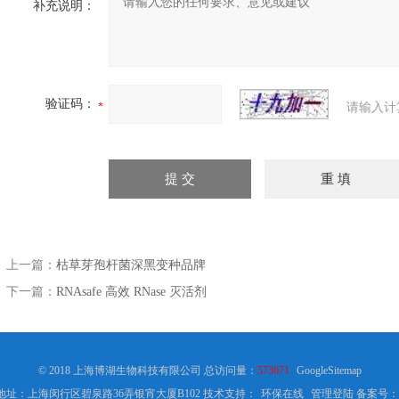
补充说明：
验证码：
请输入计
上一篇：
枯草芽孢杆菌深黑变种品牌
下一篇：
RNAsafe 高效 RNase 灭活剂
© 2018 上海博湖生物科技有限公司 总访问量：
573671
GoogleSitemap
地址：上海闵行区碧泉路36弄银宵大厦B102 技术支持：
环保在线
管理登陆
备案号：