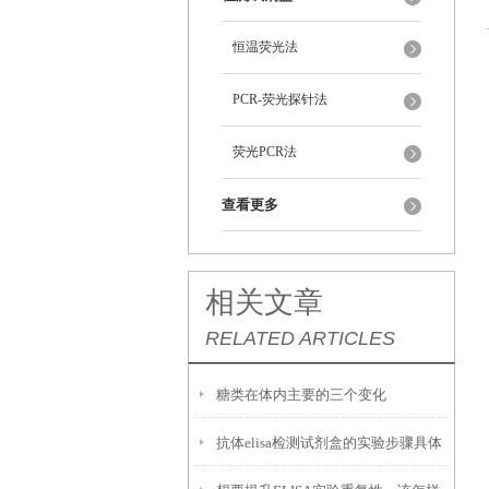
恒温荧光法
PCR-荧光探针法
荧光PCR法
查看更多
相关文章
RELATED ARTICLES
糖类在体内主要的三个变化
抗体elisa检测试剂盒的实验步骤具体