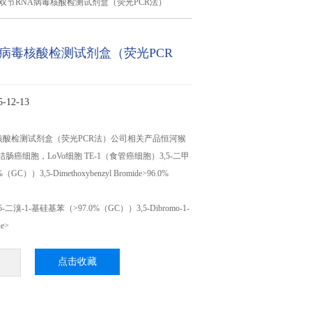
双节RNA病毒核酸检测试剂盒（荧光PCR法）
A病毒核酸检测试剂盒（荧光PCR
12-13
核酸检测试剂盒（荧光PCR法）公司相关产品恒河猴
 结肠癌细胞，LoVo细胞 TE-1（食管癌细胞）3,5-二甲
C））3,5-Dimethoxybenzyl Bromide>96.0%
5-二溴-1-基硅基苯（>97.0%（GC））3,5-Dibromo-1-
ne>
点击收藏