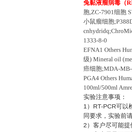
兔黏液瘤病毒（
R
胞
,ZC-7901
细胞
S
小鼠瘤细胞
;P388D
cnhydridq;ChroMi
1333-8-0
EFNA1 Others Hu
级
) Mineral oil (m
癌细胞
;MDA-MB-
PGA4 Others Hum
100ml/500ml Amre
实验注意事项：
1
）
RT-PCR
可以
同要求，实验前
2
）客户尽可能提