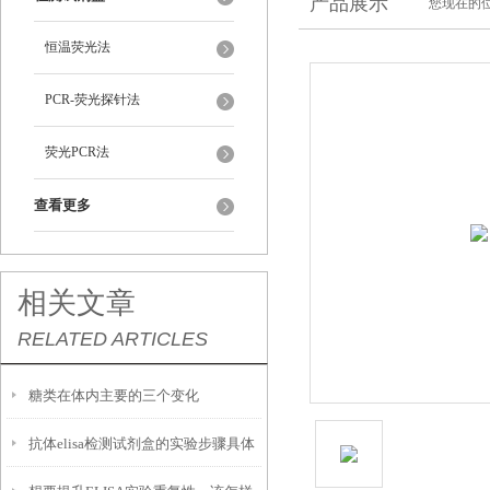
产品展示
您现在的位
恒温荧光法
PCR-荧光探针法
荧光PCR法
查看更多
相关文章
RELATED ARTICLES
糖类在体内主要的三个变化
抗体elisa检测试剂盒的实验步骤具体