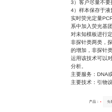
3
）客户尽量不要
4
）样本保存于液
实时荧光定量
PC
系中加入荧光基
对未知模板进行
非探针类两类，
的增加，非探针
运用该技术可以
分析。
主要服务：
DNA
主要技术：引物
产品：