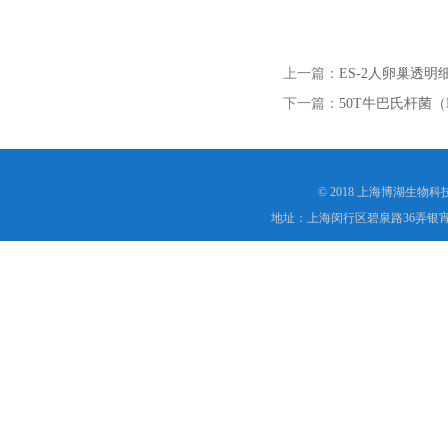
上一篇：
ES-2人卵巢透明
下一篇：
50T牛巴氏杆菌
© 2018 上海博湖生物
地址：上海闵行区碧泉路36弄银宵