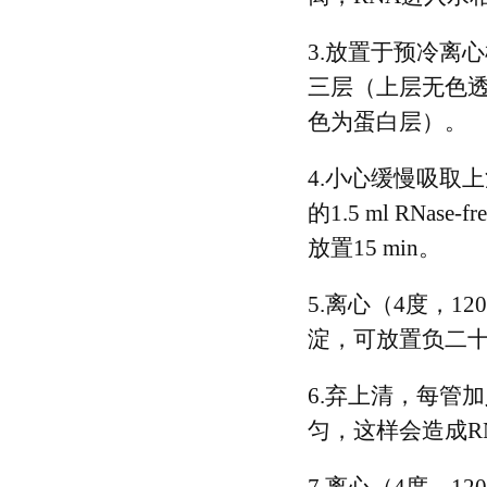
3.放置于预冷离心机
三层（上层无色透
色为蛋白层）。
4.小心缓慢吸取
的1.5 ml RN
放置15 min。
5.离心（4度，12
淀，可放置负二
6.弃上清，每管加
匀，这样会造成R