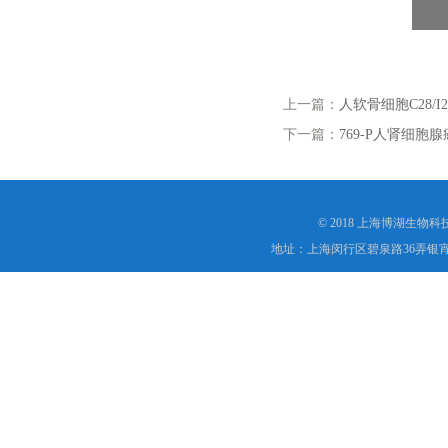
上一篇：
人软骨细胞C28/I2
下一篇：
769-P人肾细胞
© 2018 上海博湖生物
地址：上海闵行区碧泉路36弄银宵