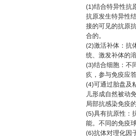
(1)
结合特异性抗
抗原发生特异性
接的可见的抗原
合的。
(2)
激活补体：抗
统、激发补体的
(3)
结合细胞：不
疚，参与免疫应
(4)
可通过胎盘及
儿形成自然被动
局部抗感染免疫
(5)
具有抗原性：
能。不同的免疫
(6)
抗体对理化因