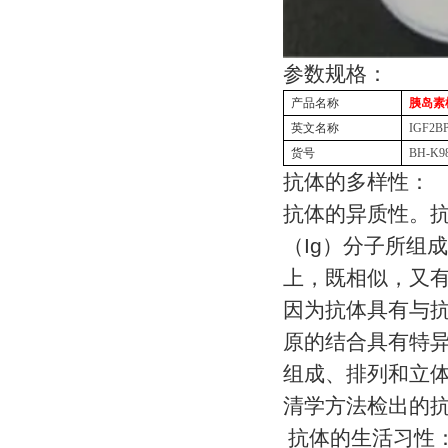
参数规格：
产品名称
胰岛素
英文名称
IGF2B
货号
BH-K9
抗体的多样性：
抗体的异质性。
（
Ig
）分子所组成
上，既相似，又
因为抗体具有与
原的结合具有特
组成、排列和立
清学方法检出的
抗体的生活习性