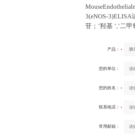
MouseEndothelial
3(eNOS-3)ELISA
苷；’羟基
’
,
’二
产品：
您的单位：
您的姓名：
联系电话：
常用邮箱：