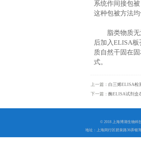
系统作间接包被
这种包被方法均
脂类物质无法
后加入ELIS
质自然干固在固
式。
上一篇：
白三烯ELISA
下一篇：
酶ELISA试剂
© 2018 上海博湖生物
地址：上海闵行区碧泉路36弄银宵