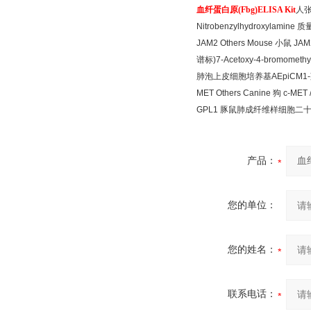
血纤蛋白原
(Fbg)ELISA Kit
人
Nitrobenzylhydroxylamine
质
JAM2 Others Mouse
小鼠
JAM2
谱标
)7-Acetoxy-4-bromomethy
肺泡上皮细胞培养基
AEpiCM1-
MET Others Canine
狗
c-MET 
GPL1
豚鼠肺成纤维样细胞二
产品：
您的单位：
您的姓名：
联系电话：