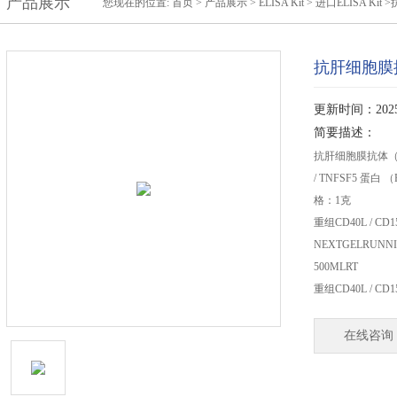
产品展示
您现在的位置:
首页
>
产品展示
>
ELISA Kit
>
进口ELISA Kit
>
抗肝细胞膜抗体
更新时间：2025-
简要描述：
抗肝细胞膜抗体（LMA
/ TNFSF5 蛋白 
格：1克
重组CD40L / CD1
NEXTGELRUN
500MLRT
重组CD40L / CD15
在线咨询