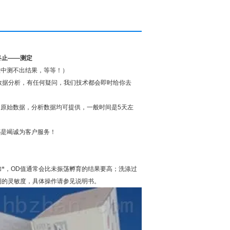
终止
——
测定
程中测不出结果，等等！）
数据分析，有任何疑问，我们技术都会即时给你去
，原始数据，分析数据均可提供，一般时间是
5
天左
都是竭诚为客户服务！
。
*，
OD
值通常会比未振荡孵育的结果要高；洗涤过
测的灵敏度，具体操作请参见说明书。