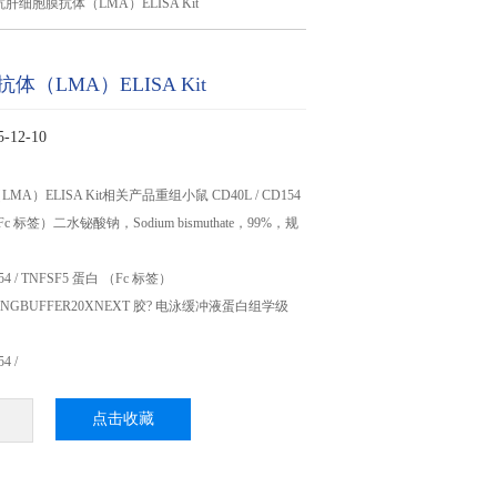
抗肝细胞膜抗体（LMA）ELISA Kit
（LMA）ELISA Kit
12-10
）ELISA Kit相关产品重组小鼠 CD40L / CD154
（Fc 标签）二水铋酸钠，Sodium bismuthate，99%，规
54 / TNFSF5 蛋白 （Fc 标签）
NINGBUFFER20XNEXT 胶? 电泳缓冲液蛋白组学级
4 /
点击收藏