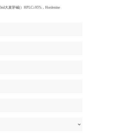
00ml
大麦芽碱
(
）
HPLC
≥
95%
，
Hordenine