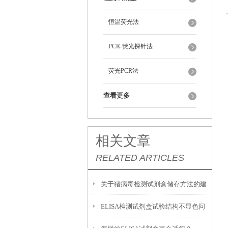
恒温荧光法
PCR-荧光探针法
荧光PCR法
查看更多
相关文章
RELATED ARTICLES
关于猪病毒检测试剂盒储存方法的建
ELISA检测试剂盒试验结构不显色问
议如下