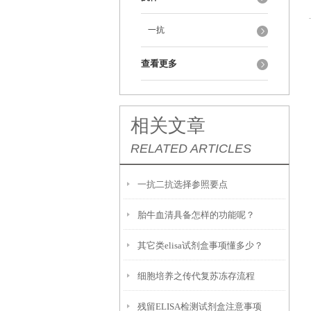
一抗
查看更多
相关文章
RELATED ARTICLES
一抗二抗选择参照要点
胎牛血清具备怎样的功能呢？
其它类elisa试剂盒事项懂多少？
细胞培养之传代复苏冻存流程
残留ELISA检测试剂盒注意事项