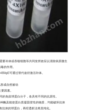
需要补体或吞噬细胞等共同发挥效应以清除病原微生
病毒的作用。
G4
和
IgE
可通过替代途径激活补体。
儿形成自然被动
主要因素。
同的免疫球蛋白分子，各具有不同的抗原性。
各种酶及能使蛋白质凝固变性的物质，均能破坏抗体
有抗体的球蛋白，再经透析法将其纯化。