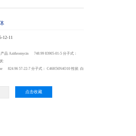
体
12-11
zithromycin 748.99 83905-01-5 分子式：
状:
ine 824.96 57-22-7 分子式： C46H56N4O10 性状: 白
点击收藏