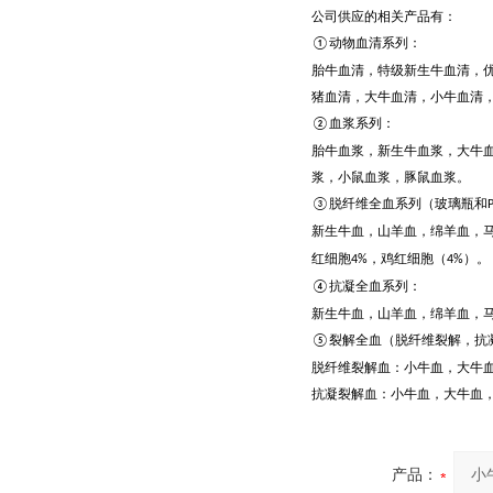
公司供应的相关产品有：
动物血清系列：
①
胎牛血清，特级新生牛血清，
猪血清，大牛血清，小牛血清
血浆系列：
②
胎牛血浆，新生牛血浆，大牛
浆，小鼠血浆，豚鼠血浆。
脱纤维全血系列（玻璃瓶和
③
新生牛血，山羊血，绵羊血，
红细胞
，鸡红细胞（
）。
4%
4%
抗凝全血系列：
④
新生牛血，山羊血，绵羊血，
裂解全血（脱纤维裂解，抗
⑤
脱纤维裂解血：小牛血，大牛
抗凝裂解血：小牛血，大牛血
产品：