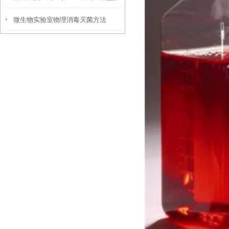
微生物实验室物理消毒灭菌方法
作流程