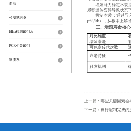
血清
增殖能力稳定不衰
累积遗传变异导致状态
机制本质
‌：通过
检测试剂盒
），从根本上解除
p53/Rb
三、增殖寿命核心
Elisa检测试剂盒
对比维度
增殖潜能
PCR相关试剂
可稳定传代次数
衰老特征
细胞系
触发机制
上一篇：
哪些关键因素会
下一篇：
自行配制完成的