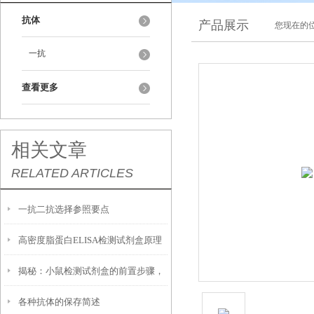
抗体
产品展示
您现在的位
一抗
查看更多
相关文章
RELATED ARTICLES
一抗二抗选择参照要点
高密度脂蛋白ELISA检测试剂盒原理
揭秘：小鼠检测试剂盒的前置步骤，
及几个方面
各种抗体的保存简述
你做对了吗？