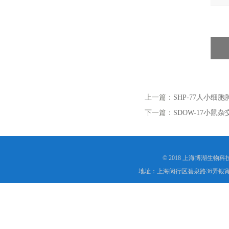
上一篇：
SHP-77人小细
下一篇：
SDOW-17小鼠杂
© 2018 上海博湖生物
地址：上海闵行区碧泉路36弄银宵