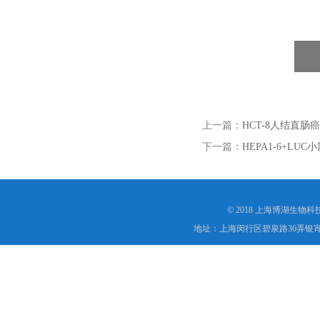
上一篇：
HCT-8人结直肠
下一篇：
HEPA1-6+L
© 2018 上海博湖生物
地址：上海闵行区碧泉路36弄银宵