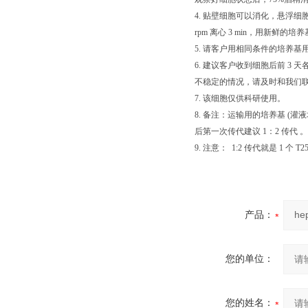
4. 贴壁细胞可以消化，悬浮细胞直接混匀
rpm 离心 3 min，用新
5. 请客户用相同条件的培养基
6. 建议客户收到细胞后前 
不稳定的情况，请及时和我们
7. 该细胞仅供科研使用。
8. 备注：运输用的培养基 
后第一次传代建议 1：2 传代 。
9. 注意： 1:2 传代就是 1 个 T2
产品：
您的单位：
您的姓名：