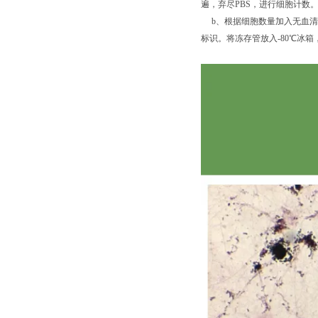
遍，弃尽PBS，进行细胞计数
b、根据细胞数量加入无血清细胞
标识。将冻存管放入-80℃冰