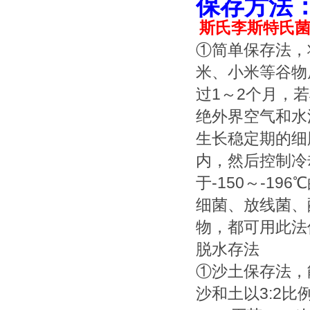
保存方法
斯氏李斯特氏
①简单保存法，
米、小米等谷物
过1～2个月，
绝外界空气和水
生长稳定期的细
内，然后控制冷
于-150～-1
细菌、放线菌、
物，都可用此法
脱水存法
①沙土保存法，
沙和土以3:2