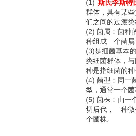
(1)
斯氏李斯特
群体，具有某些
们之间的过渡类
(2) 菌属：
种组成一个菌属
(3)是细菌基
类细菌群体，与
种是指细菌的种
(4) 菌型：
型，通常一个菌
(5) 菌株：
切后代，一种微
个菌株。