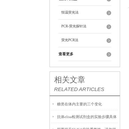
恒温荧光法
PCR-荧光探针法
荧光PCR法
查看更多
相关文章
RELATED ARTICLES
糖类在体内主要的三个变化
抗体elisa检测试剂盒的实验步骤具体