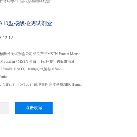
萨奇病毒A10型核酸检测试剂盒
A10型核酸检测试剂盒
12-12
酸检测试剂盒公司相关产品MSTN Protein Mouse
 Myostatin / MSTN 蛋白 （Fc 标签）钒标准溶液
0.5mol/L HNO3）1000μg/ml,溶剂:0.5mol/L
ution
HPrF）（5×105） 绒毛膜间充质基质细胞 Human
点击收藏